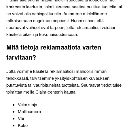
korkeasta laadusta, toimituksessa saattaa puuttua tuotteita tai
ne voivat olla vahingoittuneita. Autamme mielellämme
ratkaisemaan ongelman nopeasti. Huomioithan, että
seuraavat vaiheet ovat tarpeen, jotta reklamaatiosi voidaan
käsitellä oikein ja kokonaisuudessaan.
Mitä tietoja reklamaatiota varten
tarvitaan?
Jotta voimme käsitellä reklamaatiosi mahdollisimman
tehokkaasti, tarvitsemme yksityiskohtaisen kuvauksen
puuttuvista tai vaurioituneista tuotteista. Seuraavat tiedot tulee
toimittaa meille Claim-centerin kautta:
Valmistaja
Mallinumero
Väri
Koko