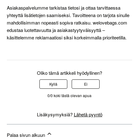
Asiakaspalvelumme tarkistaa tietosi ja ottaa tarvittaessa
yhteyttä lisätietojen saamiseksi. Tavoitteena on tarjota sinulle
mahdollisimman nopeasti sopiva ratkaisu. welovebags.com
edustaa luotettavuutta ja asiakastyytyväisyyttä –
käsittelemme reklamaatiosi siksi korkeimmalla prioriteetilla.
Oliko tämä artikkeli hyödyllinen?
Kyllä
Ei
0/0 koki tästä olevan apua
Lisäkysymyksiä?
Lähetä pyyntö
Palaa sivun alkuun