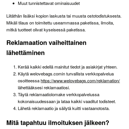
Muut tunnistettavat ominaisuudet
Liitäthän lisäksi kopion laskusta tai muusta ostotodistuksesta.
Mikäli tilaus on toimitettu useammassa paketissa, ilmoita,
mitkä tuotteet olivat kyseisessä paketissa.
Reklamaation vaiheittainen
lähettäminen
Kerää kaikki edellä mainitut tiedot ja asiakirjat yhteen.
Käytä welovebags.comin turvallista verkkopalvelua
osoitteessa
https://www.welovebags.com/reklamation/
lähettääksesi reklamaatiosi.
Täytä reklamaatiolomake verkkopalvelussa
kokonaisuudessaan ja lataa kaikki vaaditut todisteet.
Lähetä reklamaatio ja säilytä kuitti vastaanotosta.
Mitä tapahtuu ilmoituksen jälkeen?