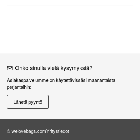
Onko sinulla vielä kysymyksiä?
Asiakaspalvelumme on käytettävissäsi maanantaista
perjantaihin:
Lähetä pyyntö
© welovebags.com
Yritystiedot