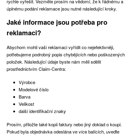
rychle vyřešit. Vezměte prosím na vědomí, že k řádnému a
úplnému podání reklamace jsou nutné následující kroky.
Jaké informace jsou potřeba pro
reklamaci?
Abychom mohli vaši reklamaci vyřídit co nejefektivněji,
potřebujeme podrobný popis chybějících nebo poškozených
položek. Následující údaje byste nám měli sdělit
prostřednictvím Claim-Centra:
Výrobce
Modelové číslo
Barva
Velikost
další identifikační znaky
Prosím, přiložte také kopii faktury nebo jiný doklad o koupi.
Pokud byla objednávka odeslána ve více balících, uveďte