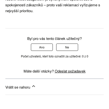
spokojenosti zákazníků – proto vaši reklamaci vyřizujeme s
nejvyšší prioritou.
Byl pro vás tento článek užitečný?
Ano
Ne
Počet uživatelů, kteří toto označili za užitečné: 0 z 0
Máte další otázky?
Odeslat požadavek
Vrátit se nahoru