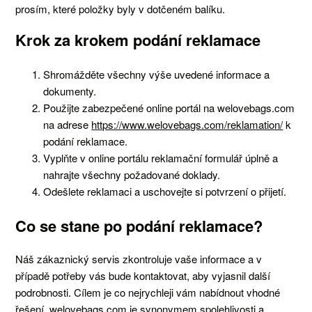
prosím, které položky byly v dotčeném balíku.
Krok za krokem podání reklamace
Shromážděte všechny výše uvedené informace a
dokumenty.
Použijte zabezpečené online portál na welovebags.com
na adrese
https://www.welovebags.com/reklamation/
k
podání reklamace.
Vyplňte v online portálu reklamační formulář úplně a
nahrajte všechny požadované doklady.
Odešlete reklamaci a uschovejte si potvrzení o přijetí.
Co se stane po podání reklamace?
Náš zákaznický servis zkontroluje vaše informace a v
případě potřeby vás bude kontaktovat, aby vyjasnil další
podrobnosti. Cílem je co nejrychleji vám nabídnout vhodné
řešení. welovebags.com je synonymem spolehlivosti a