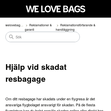
welovebags.com
Reklamationer &
Reklamationsförfarande &
garanti
handläggning
Hjälp vid skadat
resbagage
Om ditt resbagage har skadats under en flygresa är det
ansvariga flygbolaget ansvarigt för skadan. På de flesta
flygplatser kan du helst anmäla skadan online eller direkt hos