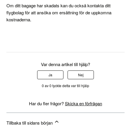
Om ditt bagage har skadats kan du också kontakta ditt
flygbolag för att ansöka om ersättning för de uppkomna
kostnaderna.
Var denna artikel till hjälp?
Ja
Nej
0 av 0 tyckte detta var till hjälp
Har du fler frågor?
Skicka en förfrågan
Tillbaka till sidans början