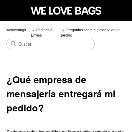
welovebags.com
Pedidos &
Preguntas sobre el proceso de un
Envíos
pedido
¿Qué empresa de
mensajería entregará mi
pedido?
Enviamos todos los pedidos de forma fiable y rápida a través