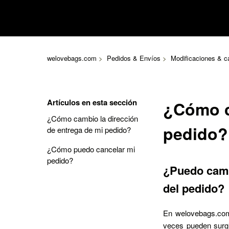
welovebags.com
Pedidos & Envíos
Modificaciones & c
Artículos en esta sección
¿Cómo c
¿Cómo cambio la dirección
pedido?
de entrega de mi pedido?
¿Cómo puedo cancelar mi
pedido?
¿Puedo camb
del pedido?
En welovebags.com
veces pueden surgi