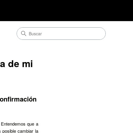
a de mi
confirmación
. Entendemos que a
 posible cambiar la