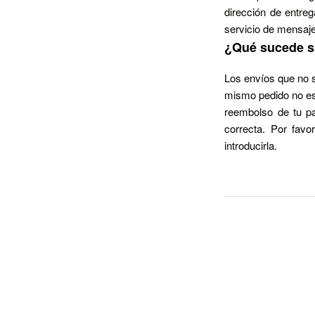
dirección de entre
servicio de mensaje
¿Qué sucede si
Los envíos que no 
mismo pedido no es 
reembolso de tu p
correcta. Por favor
introducirla.