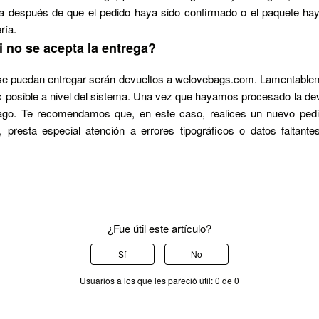
ga después de que el pedido haya sido confirmado o el paquete hay
ría.
 no se acepta la entrega?
se puedan entregar serán devueltos a welovebags.com. Lamentableme
posible a nivel del sistema. Una vez que hayamos procesado la devo
ago. Te recomendamos que, en este caso, realices un nuevo pedid
, presta especial atención a errores tipográficos o datos faltante
¿Fue útil este artículo?
Sí
No
Usuarios a los que les pareció útil: 0 de 0