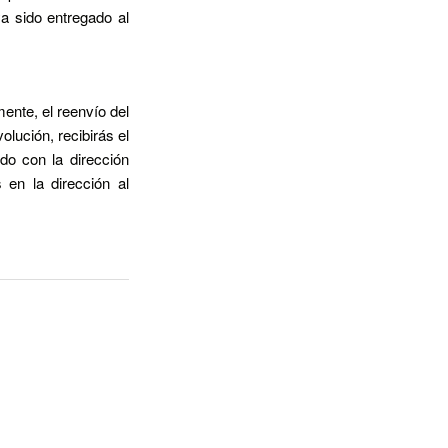
a sido entregado al
nte, el reenvío del
lución, recibirás el
o con la dirección
s en la dirección al