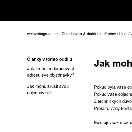
welovebags.com
Objednávka & dodání
Změny objednáv
Články v tomto oddílu
Jak moh
Jak změním doručovací
adresu své objednávky?
Jak mohu zrušit svou
Pokud byla vaše ob
objednávku?
Pokud vaše objedná
Z technických důvo
Prosím, vždy konta
Existují však možno