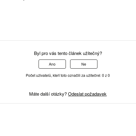
Byl pro vás tento článek užitečný?
Ano
Ne
Počet uživatelů, kteří toto označili za užitečné: 0 z 0
Máte další otázky?
Odeslat požadavek