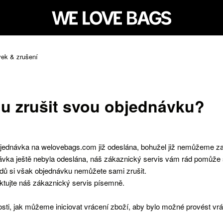
ek & zrušení
u zrušit svou objednávku?
jednávka na welovebags.com již odeslána, bohužel již nemůžeme zast
vka ještě nebyla odeslána, náš zákaznický servis vám rád pomůže 
dů si však objednávku nemůžete sami zrušit.
ktujte náš zákaznický servis písemně.
sti, jak můžeme iniciovat vrácení zboží, aby bylo možné provést vr