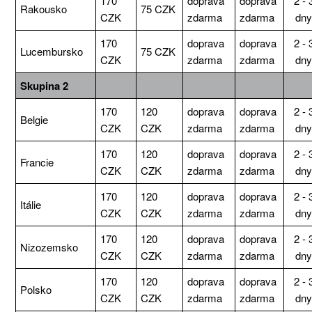
170
doprava
doprava
2 - 
Rakousko
75 CZK
CZK
zdarma
zdarma
dn
170
doprava
doprava
2 - 
Lucembursko
75 CZK
CZK
zdarma
zdarma
dn
Skupina 2
170
120
doprava
doprava
2 - 
Belgie
CZK
CZK
zdarma
zdarma
dn
170
120
doprava
doprava
2 - 
Francie
CZK
CZK
zdarma
zdarma
dn
170
120
doprava
doprava
2 - 
Itálie
CZK
CZK
zdarma
zdarma
dn
170
120
doprava
doprava
2 - 
Nizozemsko
CZK
CZK
zdarma
zdarma
dn
170
120
doprava
doprava
2 - 
Polsko
CZK
CZK
zdarma
zdarma
dn