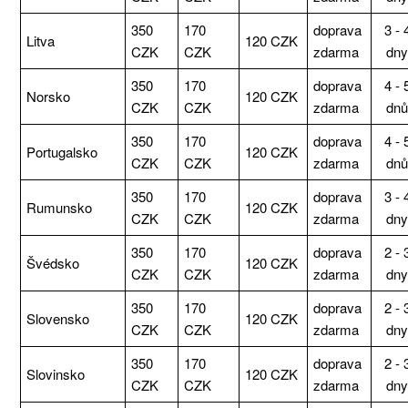
350
170
doprava
3 - 
Litva
120 CZK
CZK
CZK
zdarma
dn
350
170
doprava
4 - 
Norsko
120 CZK
CZK
CZK
zdarma
dn
350
170
doprava
4 - 
Portugalsko
120 CZK
CZK
CZK
zdarma
dn
350
170
doprava
3 - 
Rumunsko
120 CZK
CZK
CZK
zdarma
dn
350
170
doprava
2 - 
Švédsko
120 CZK
CZK
CZK
zdarma
dn
350
170
doprava
2 - 
Slovensko
120 CZK
CZK
CZK
zdarma
dn
350
170
doprava
2 - 
Slovinsko
120 CZK
CZK
CZK
zdarma
dn