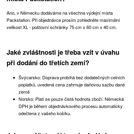
Ano, v Německu dodáváme na všechna výdejní místa
Packstation. Při objednávce prosím zohledněte maximální
velikost XL - poštovní schránky
75 cm x 60 cm x 40 cm.
Jaké zvláštnosti je třeba vzít v úvahu
při dodání do třetích zemí?
Švýcarsko: Doprava probíhá bez dodatečných celních
poplatků, uvedená cena zahrnuje daňovou sazbu dané
země
Norsko: Platí se pouze čistá hodnota zboží. Německá
DPH je během objednávkového procesu automaticky
odečtena z vašeho košíku.