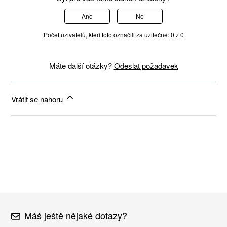
Ano
Ne
Počet uživatelů, kteří toto označili za užitečné: 0 z 0
Máte další otázky?
Odeslat požadavek
Vrátit se nahoru
Máš ještě nějaké dotazy?