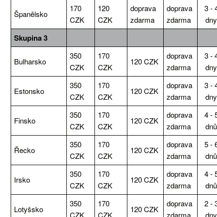
170
120
doprava
doprava
3 - 
Španělsko
CZK
CZK
zdarma
zdarma
dn
Skupina 3
350
170
doprava
3 - 
Bulharsko
120 CZK
CZK
CZK
zdarma
dn
350
170
doprava
3 - 
Estonsko
120 CZK
CZK
CZK
zdarma
dn
350
170
doprava
4 - 
Finsko
120 CZK
CZK
CZK
zdarma
dn
350
170
doprava
5 - 
Řecko
120 CZK
CZK
CZK
zdarma
dn
350
170
doprava
4 - 
Irsko
120 CZK
CZK
CZK
zdarma
dn
350
170
doprava
2 - 
Lotyšsko
120 CZK
CZK
CZK
zdarma
dn